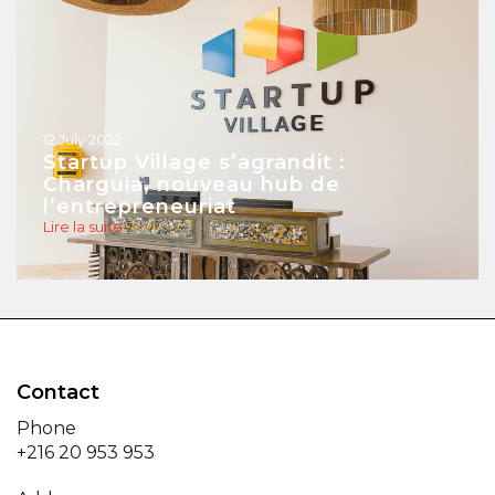
12 July 2022
Startup Village s’agrandit :
Charguia, nouveau hub de
l’entrepreneuriat
Lire la suite
Contact
Phone
+216 20 953 953