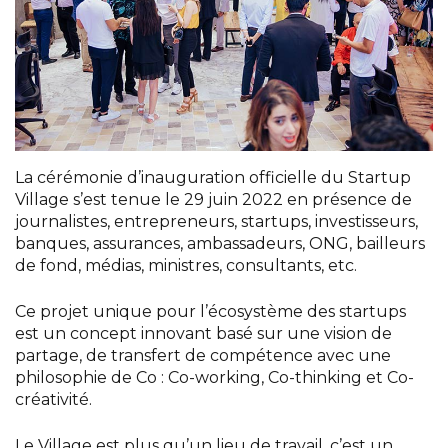
La cérémonie d’inauguration officielle du Startup
Village s’est tenue le 29 juin 2022 en présence de
journalistes, entrepreneurs, startups, investisseurs,
banques, assurances, ambassadeurs, ONG, bailleurs
de fond, médias, ministres, consultants, etc.
Ce projet unique pour l’écosystème des startups
est un concept innovant basé sur une vision de
partage, de transfert de compétence avec une
philosophie de Co : Co-working, Co-thinking et Co-
créativité.
Le Village est plus qu’un lieu de travail, c’est un