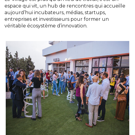
espace qui vit, un hub de rencontres qui accueille
aujourd’hui incubateurs, médias, startups,
entreprises et investisseurs pour former un
véritable écosystème d’innovation.
Pre
Nex
viou
t
s