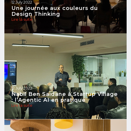
12 July 2022
Une journée aux couleurs du
Design Thinking
Lire la suite
12 July 2022
Nabil Ben Saidane à Startup Village
: l’Agentic AI en pratique
Lire la suite