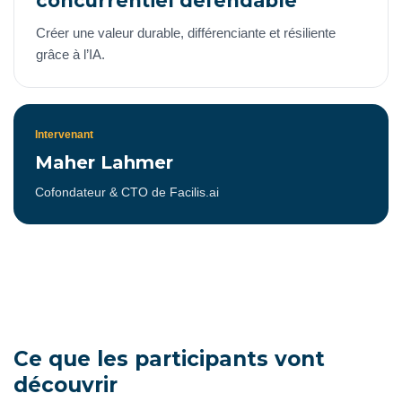
concurrentiel défendable
Créer une valeur durable, différenciante et résiliente
grâce à l’IA.
Intervenant
Maher Lahmer
Cofondateur & CTO de Facilis.ai
Ce que les participants vont
découvrir