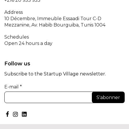
+216 20 953 953
Address
10 Décembre, Immeuble Essaadi Tour C-D
Mezzanine, Av. Habib Bourguiba, Tunis 1004
Schedules
Open 24 hours a day
Follow us
Subscribe to the Startup Village newsletter.
E-mail *